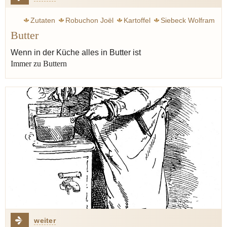
Zutaten
Robuchon Joël
Kartoffel
Siebeck Wolfram
Butter
Geschmack
Xanthan
Wenn in der Küche alles in Butter ist
Immer zu Buttern
weiter