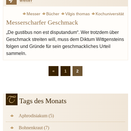
weiter
Messer
Bücher
Vilgis thomas
Kochuniversität
Messerscharfer Geschmack
Schwein
Geschmack
„De gustibus non est disputandum“. Wer trotz­­­­dem über
Geschmack streiten will, muss dem Diktum Wittgensteins
folgen und Gründe für sein geschmackliches Urteil
sammeln.
«
1
2
Tags des Monats
Aphrodisiakum (5)
Bohnenkraut (7)