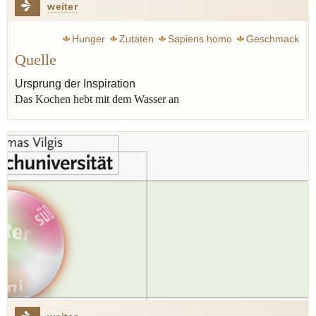
weiter
Hunger
Zutaten
Sapiens homo
Geschmack
Quelle
Inspiration
Sinne
Ursprung
Ursprung der Inspiration
Das Kochen hebt mit dem Wasser an