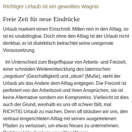
Richtiger Urlaub ist ein gewolltes Wagnis
Freie Zeit für neue Eindrücke
Urlaub markiert einen Einschnitt. Mitten rein in den Alltag, so
ist es unabdingbar. Doch ohne den Alltag ist der Urlaub nicht
denkbar, er ist dialektisch betrachtet seine ureigenste
Voraussetzung.
Im Unterschied zum Begriffspaar von Arbeits- und Freizeit,
einer schnöden Weiterentwicklung des lateinischen
„negotium“ (Geschäftigkeit) und „otium“ (Muße), steht der
Urlaub als das Andere dem Alltag entgegen. Die Freizeit ist
perforiert von der Arbeitszeit und ihren Ansprüchen, sie ist
keine Alternative sondern ein Kompromiss. Vielleicht ist dies
auch der Grund, weshalb es uns oft schwer fällt, mal
RICHTIG Urlaub zu machen. Denn oft sträuben wir uns, den
vertraut eingerichteten Alltag mit seinen ausgetretenen
Pfaden zu verlassen, um etwas Neues zu unternehmen.