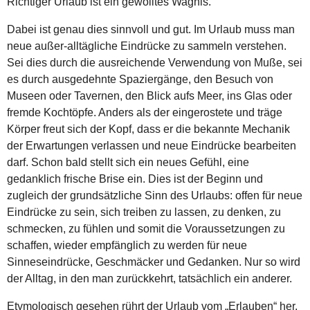
Richtiger Urlaub ist ein gewolltes Wagnis.
Dabei ist genau dies sinnvoll und gut. Im Urlaub muss man
neue außer-alltägliche Eindrücke zu sammeln verstehen.
Sei dies durch die ausreichende Verwendung von Muße, sei
es durch ausgedehnte Spaziergänge, den Besuch von
Museen oder Tavernen, den Blick aufs Meer, ins Glas oder
fremde Kochtöpfe. Anders als der eingerostete und träge
Körper freut sich der Kopf, dass er die bekannte Mechanik
der Erwartungen verlassen und neue Eindrücke bearbeiten
darf. Schon bald stellt sich ein neues Gefühl, eine
gedanklich frische Brise ein. Dies ist der Beginn und
zugleich der grundsätzliche Sinn des Urlaubs: offen für neue
Eindrücke zu sein, sich treiben zu lassen, zu denken, zu
schmecken, zu fühlen und somit die Voraussetzungen zu
schaffen, wieder empfänglich zu werden für neue
Sinneseindrücke, Geschmäcker und Gedanken. Nur so wird
der Alltag, in den man zurückkehrt, tatsächlich ein anderer.
Etymologisch gesehen rührt der Urlaub vom „Erlauben“ her.