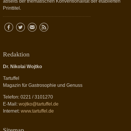
abseits der thematischen Konventionalität der etablierten
Printtitel.
Redaktion
Dr. Nikolai Wojtko
Tartuffel
Magazin für Gastrosophie und Genuss
Telefon: 0221 / 3101270
E-Mail:
wojtko@tartuffel.de
Internet:
www.tartuffel.de
Sitemap