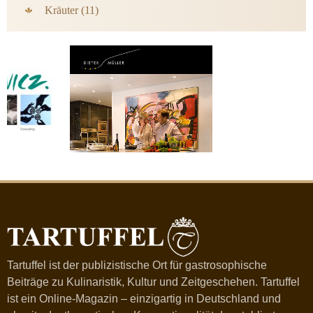
Kräuter (11)
Tartuffel ist der publizistische Ort für gastrosophische
Beiträge zu Kulinaristik, Kultur und Zeitgeschehen. Tartuffel
ist ein Online-Magazin – einzigartig in Deutschland und