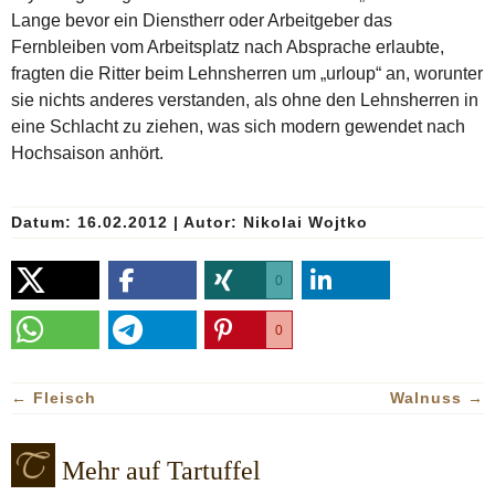
Lange bevor ein Dienstherr oder Arbeitgeber das
Fernbleiben vom Arbeitsplatz nach Absprache erlaubte,
fragten die Ritter beim Lehnsherren um „urloup“ an, worunter
sie nichts anderes verstanden, als ohne den Lehnsherren in
eine Schlacht zu ziehen, was sich modern gewendet nach
Hochsaison anhört.
Datum: 16.02.2012
|
Autor:
Nikolai Wojtko
0
0
←
Fleisch
Walnuss
→
Mehr auf Tartuffel