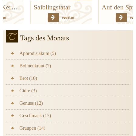
Saiblingstatar
Auf den Spuren der Bergischen Küchenklassiker
weiter
weiter
Tags des Monats
Aphrodisiakum (5)
Bohnenkraut (7)
Brot (10)
Cidre (3)
Genuss (12)
Geschmack (17)
Graupen (14)