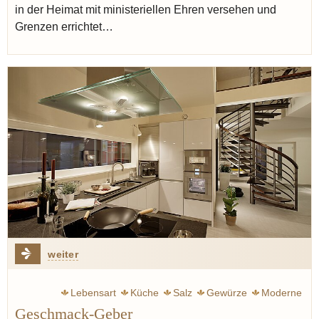
in der Heimat mit ministeriellen Ehren versehen und
Grenzen errichtet…
weiter
Lebensart
Küche
Salz
Gewürze
Moderne
Geschmack-Geber