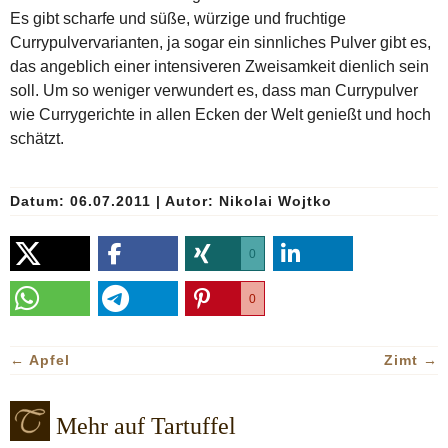
Es gibt scharfe und süße, würzige und fruchtige
Currypulvervarianten, ja sogar ein sinnliches Pulver gibt es,
das angeblich einer intensiveren Zweisamkeit dienlich sein
soll. Um so weniger verwundert es, dass man Currypulver
wie Currygerichte in allen Ecken der Welt genießt und hoch
schätzt.
Datum: 06.07.2011
|
Autor:
Nikolai Wojtko
0
0
←
Apfel
Zimt
→
Mehr auf Tartuffel