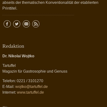
abseits der thematischen Konventionalität der etablierten
Printtitel.
Redaktion
Dr. Nikolai Wojtko
Tartuffel
Magazin für Gastrosophie und Genuss
Telefon: 0221 / 3101270
E-Mail:
wojtko@tartuffel.de
Internet:
www.tartuffel.de