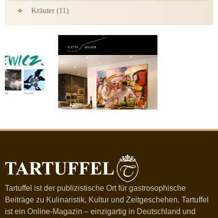
Kräuter (11)
Tartuffel ist der publizistische Ort für gastrosophische
Beiträge zu Kulinaristik, Kultur und Zeitgeschehen. Tartuffel
ist ein Online-Magazin – einzigartig in Deutschland und