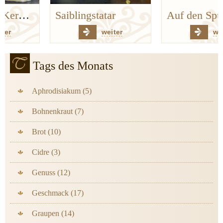
Saiblingstatar
Auf den Spuren der Bergischen Küchenklassiker
weiter
weiter
Tags des Monats
Aphrodisiakum (5)
Bohnenkraut (7)
Brot (10)
Cidre (3)
Genuss (12)
Geschmack (17)
Graupen (14)