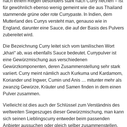
nach einem Regen besonders stark nach Curry riechen – ist
für gewöhnlich ebenso wenig gemeint wie die aus Thailand
stammende grüne oder rote Currypaste. In Indien, dem
Mutterland des Currys versteht man, genauso wie in
England, darunter eine Sauce, die auf der Basis des Pulvers
zubereitet wird.
Die Bezeichnung Curry leitet sich vom tamilischen Wort
„khari“ ab, was ebenfalls Sauce bedeutet. Currypulver ist
eine Gewürzmischung aus verschiedenen
Gewürzkomponenten, deren Zusammenstellung sehr stark
variiert. Curry meint nämlich auch Kurkuma und Kardamom,
Koriander und Ingwer, Cumin und Anis … mitunter mehr als
zwanzig Gewürze, Kräuter und Samen finden in dem einen
Pulver zusammen.
Vielleicht ist dies auch der Schlüssel zum Verständnis des
weltweiten Siegeszuges dieser Gewürzmischung, man kann
sich seinen Lieblingscurry entweder beim passenden
Anbieter aussuchen oder gleich selber zusammenstellen.