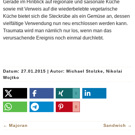
Gerade im Hinblick auf regionale und saisonale Küche
sowie mit Verweis auf die wiederbelebte vegetarische
Küche bietet sich die Steckrübe als ein Gemüse an, dessen
vielfältige Verwendung nun neu erschlossen werden kann.
Traumata wird man nämlich nur los, wenn man das
verursachende Ereignis noch einmal durchlebt.
Datum: 27.01.2015
|
Autor:
Michael Stolzke, Nikolai
Wojtko
0
0
←
Majoran
Sandwich
→