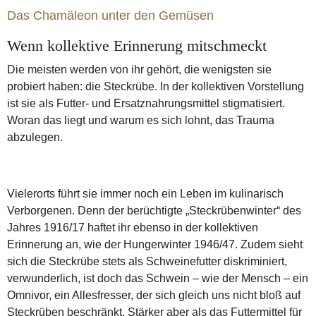
Das Chamäleon unter den Gemüsen
Wenn kollektive Erinnerung mitschmeckt
Die meisten werden von ihr gehört, die wenigsten sie
probiert haben: die Steckrübe. In der kollektiven Vorstellung
ist sie als Futter- und Ersatznahrungsmittel stigmatisiert.
Woran das liegt und warum es sich lohnt, das Trauma
abzulegen.
Vielerorts führt sie immer noch ein Leben im kulinarisch
Verborgenen. Denn der berüchtigte „Steckrübenwinter“ des
Jahres 1916/17 haftet ihr ebenso in der kollektiven
Erinnerung an, wie der Hungerwinter 1946/47. Zudem sieht
sich die Steckrübe stets als Schweinefutter diskriminiert,
verwunderlich, ist doch das Schwein – wie der Mensch – ein
Omnivor, ein Allesfresser, der sich gleich uns nicht bloß auf
Steckrüben beschränkt. Stärker aber als das Futtermittel für