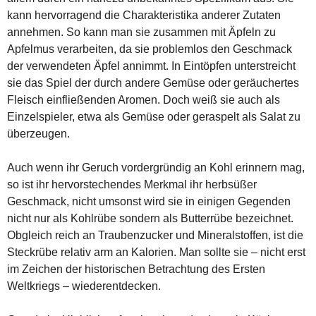
kann hervorragend die Charakteristika anderer Zutaten
annehmen. So kann man sie zusammen mit Äpfeln zu
Apfelmus verarbeiten, da sie problemlos den Geschmack
der verwendeten Äpfel annimmt. In Eintöpfen unterstreicht
sie das Spiel der durch andere Gemüse oder geräuchertes
Fleisch einfließenden Aromen. Doch weiß sie auch als
Einzelspieler, etwa als Gemüse oder geraspelt als Salat zu
überzeugen.
Auch wenn ihr Geruch vordergründig an Kohl erinnern mag,
so ist ihr hervorstechendes Merkmal ihr herbsüßer
Geschmack, nicht umsonst wird sie in einigen Gegenden
nicht nur als Kohlrübe sondern als Butterrübe bezeichnet.
Obgleich reich an Traubenzucker und Mineralstoffen, ist die
Steckrübe relativ arm an Kalorien. Man sollte sie – nicht erst
im Zeichen der historischen Betrachtung des Ersten
Weltkriegs – wiederentdecken.