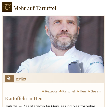
Mehr auf Tartuffel
weiter
Rezepte
Kartoffel
Heu
Sesam
Kartoffeln in Heu
Tartuffel – Das Magazin für Genuss und Gastrosophie