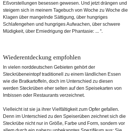
Eßvorstellungen besessen gewesen. Und jetzt drängen und
steigern sich in meinem Tagebuch von Woche zu Woche die
Klagen über mangelnde Sättigung, über hungriges
Schlafengehen und hungriges Aufwachen, über schwere
Müdigkeit, über Erniedrigung der Phantasie: ... “.
Wiederentdeckung empfohlen
In vielen norddeutschen Gebieten gehört der
Steckrübeneintopf traditionell zu einem ländlichen Essen
wie die Bratkartoffeln, doch im Unterschied zu diesen
werden Steckrüben eher selten auf den Speisekarten von
Imbissen oder Restaurants verzeichnet.
Vielleicht ist sie ja ihrer Vielfältigkeit zum Opfer gefallen.
Denn im Unterschied zu den Speiserüben zeichnet sich die
Steckrübe nicht nur in Größe, Farbe und Form, sondern vor
allem durch ein nahezu unbekanntes Spezifikum aus: Sie