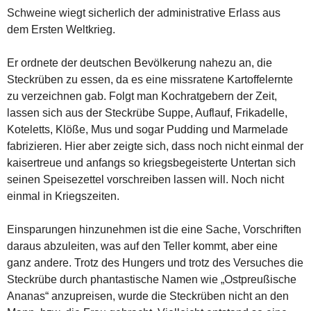
Schweine wiegt sicherlich der administrative Erlass aus
dem Ersten Weltkrieg.
Er ordnete der deutschen Bevölkerung nahezu an, die
Steckrüben zu essen, da es eine missratene Kartoffelernte
zu verzeichnen gab. Folgt man Kochratgebern der Zeit,
lassen sich aus der Steckrübe Suppe, Auflauf, Frikadelle,
Koteletts, Klöße, Mus und sogar Pudding und Marmelade
fabrizieren. Hier aber zeigte sich, dass noch nicht einmal der
kaisertreue und anfangs so kriegsbegeisterte Untertan sich
seinen Speisezettel vorschreiben lassen will. Noch nicht
einmal in Kriegszeiten.
Einsparungen hinzunehmen ist die eine Sache, Vorschriften
daraus abzuleiten, was auf den Teller kommt, aber eine
ganz andere. Trotz des Hungers und trotz des Versuches die
Steckrübe durch phantastische Namen wie „Ostpreußische
Ananas“ anzupreisen, wurde die Steckrüben nicht an den