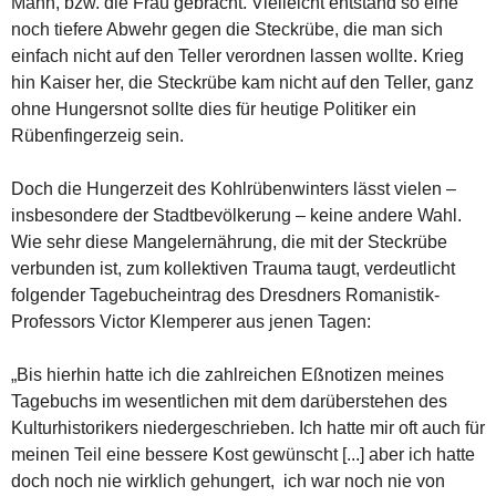
Mann, bzw. die Frau gebracht. Vielleicht entstand so eine
noch tiefere Abwehr gegen die Steckrübe, die man sich
einfach nicht auf den Teller verordnen lassen wollte. Krieg
hin Kaiser her, die Steckrübe kam nicht auf den Teller, ganz
ohne Hungersnot sollte dies für heutige Politiker ein
Rübenfingerzeig sein.
Doch die Hungerzeit des Kohlrübenwinters lässt vielen –
insbesondere der Stadtbevölkerung – keine andere Wahl.
Wie sehr diese Mangelernährung, die mit der Steckrübe
verbunden ist, zum kollektiven Trauma taugt, verdeutlicht
folgender Tagebucheintrag des Dresdners Romanistik-
Professors Victor Klemperer aus jenen Tagen:
„Bis hierhin hatte ich die zahlreichen Eßnotizen meines
Tagebuchs im wesentlichen mit dem darüberstehen des
Kulturhistorikers niedergeschrieben. Ich hatte mir oft auch für
meinen Teil eine bessere Kost gewünscht [...] aber ich hatte
doch noch nie wirklich gehungert, ich war noch nie von