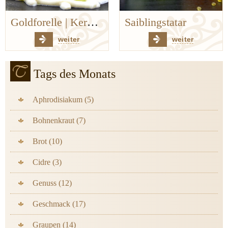
Saiblingstatar
Auf den Spuren der Bergischen Küchenklassiker
weiter
weiter
Tags des Monats
Aphrodisiakum (5)
Bohnenkraut (7)
Brot (10)
Cidre (3)
Genuss (12)
Geschmack (17)
Graupen (14)