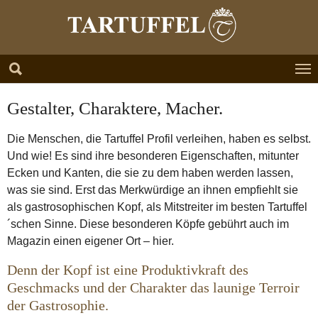
Zum Hauptinhalt springen
Skip to page footer
Gestalter, Charaktere, Macher.
Die Menschen, die Tartuffel Profil verleihen, haben es selbst.
Und wie! Es sind ihre besonderen Eigenschaften, mitunter
Ecken und Kanten, die sie zu dem haben werden lassen,
was sie sind. Erst das Merkwürdige an ihnen empfiehlt sie
als gastrosophischen Kopf, als Mitstreiter im besten Tartuffel
´schen Sinne. Diese besonderen Köpfe gebührt auch im
Magazin einen eigener Ort – hier.
Denn der Kopf ist eine Produktivkraft des
Geschmacks und der Charakter das launige Terroir
der Gastrosophie.