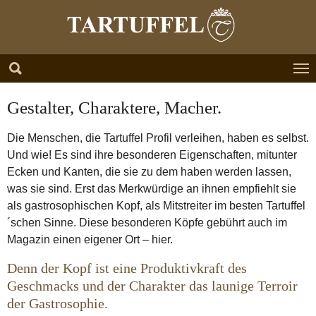
Zum Hauptinhalt springen
Skip to page footer
Gestalter, Charaktere, Macher.
Die Menschen, die Tartuffel Profil verleihen, haben es selbst.
Und wie! Es sind ihre besonderen Eigenschaften, mitunter
Ecken und Kanten, die sie zu dem haben werden lassen,
was sie sind. Erst das Merkwürdige an ihnen empfiehlt sie
als gastrosophischen Kopf, als Mitstreiter im besten Tartuffel
´schen Sinne. Diese besonderen Köpfe gebührt auch im
Magazin einen eigener Ort – hier.
Denn der Kopf ist eine Produktivkraft des
Geschmacks und der Charakter das launige Terroir
der Gastrosophie.