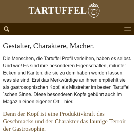
Zum Hauptinhalt springen
Skip to page footer
Gestalter, Charaktere, Macher.
Die Menschen, die Tartuffel Profil verleihen, haben es selbst.
Und wie! Es sind ihre besonderen Eigenschaften, mitunter
Ecken und Kanten, die sie zu dem haben werden lassen,
was sie sind. Erst das Merkwürdige an ihnen empfiehlt sie
als gastrosophischen Kopf, als Mitstreiter im besten Tartuffel
´schen Sinne. Diese besonderen Köpfe gebührt auch im
Magazin einen eigener Ort – hier.
Denn der Kopf ist eine Produktivkraft des
Geschmacks und der Charakter das launige Terroir
der Gastrosophie.