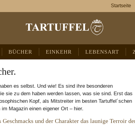
Startseite
BÜCHER
EINKEHR
LEBENSART
cher.
, haben es selbst. Und wie! Es sind ihre besonderen
ie sie zu dem haben werden lassen, was sie sind. Erst das
osophischen Kopf, als Mitstreiter im besten Tartuffel´schen
im Magazin einen eigener Ort – hier.
s Geschmacks und der Charakter das launige Terroir de