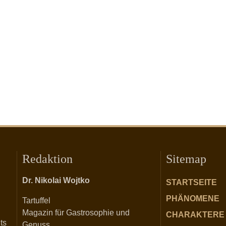
Redaktion
Sitemap
Dr. Nikolai Wojtko
STARTSEITE
PHÄNOMENE
Tartuffel
Magazin für Gastrosophie und
CHARAKTERE
ts
Genuss