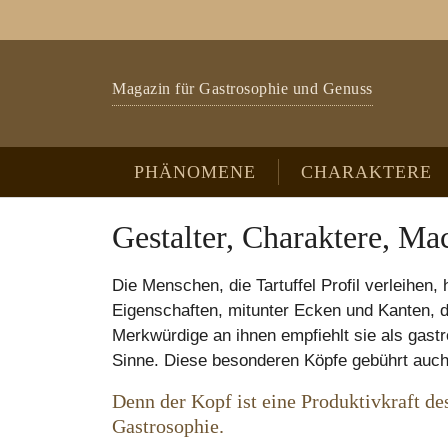
Zum Hauptinhalt springen
Skip to page footer
Magazin für Gastrosophie und Genuss
PHÄNOMENE
CHARAKTERE
Gestalter, Charaktere, Ma
Die Menschen, die Tartuffel Profil verleihen
Eigenschaften, mitunter Ecken und Kanten, d
Merkwürdige an ihnen empfiehlt sie als gastr
Sinne. Diese besonderen Köpfe gebührt auch 
Denn der Kopf ist eine Produktivkraft de
Gastrosophie.