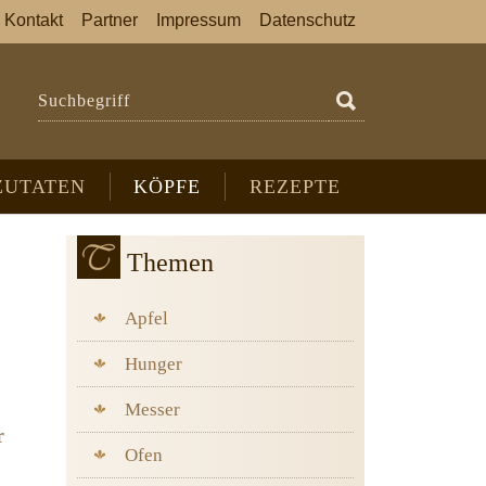
Kontakt
Partner
Impressum
Datenschutz
Suchbegriff
ZUTATEN
KÖPFE
REZEPTE
Themen
Apfel
Hunger
Messer
r
Ofen