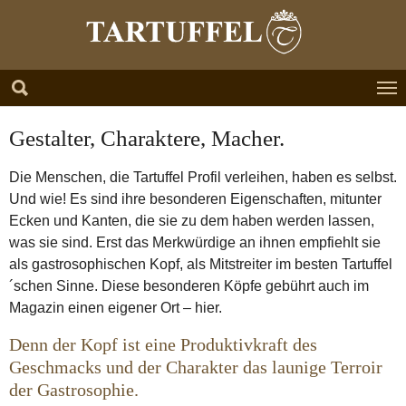
Zum Hauptinhalt springen
Skip to page footer
Gestalter, Charaktere, Macher.
Die Menschen, die Tartuffel Profil verleihen, haben es selbst.
Und wie! Es sind ihre besonderen Eigenschaften, mitunter
Ecken und Kanten, die sie zu dem haben werden lassen,
was sie sind. Erst das Merkwürdige an ihnen empfiehlt sie
als gastrosophischen Kopf, als Mitstreiter im besten Tartuffel
´schen Sinne. Diese besonderen Köpfe gebührt auch im
Magazin einen eigener Ort – hier.
Denn der Kopf ist eine Produktivkraft des
Geschmacks und der Charakter das launige Terroir
der Gastrosophie.