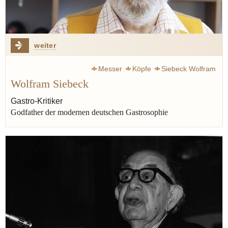
weiter
Messer
Köpfe
Siebeck Wolfram
Wolfram Siebeck
Gastro-Kritiker
Godfather der modernen deutschen Gastrosophie