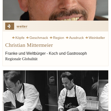
weiter
Köpfe
Geschmack
Region
Ausdruck
Weinkeller
Christian Mittermeier
Franke und Weltbürger - Koch und Gastrosoph
Regionale Globalität