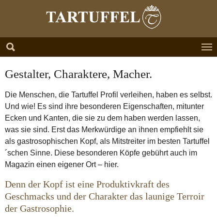
Zum Hauptinhalt springen
Skip to page footer
Gestalter, Charaktere, Macher.
Die Menschen, die Tartuffel Profil verleihen, haben es selbst.
Und wie! Es sind ihre besonderen Eigenschaften, mitunter
Ecken und Kanten, die sie zu dem haben werden lassen,
was sie sind. Erst das Merkwürdige an ihnen empfiehlt sie
als gastrosophischen Kopf, als Mitstreiter im besten Tartuffel
´schen Sinne. Diese besonderen Köpfe gebührt auch im
Magazin einen eigener Ort – hier.
Denn der Kopf ist eine Produktivkraft des
Geschmacks und der Charakter das launige Terroir
der Gastrosophie.