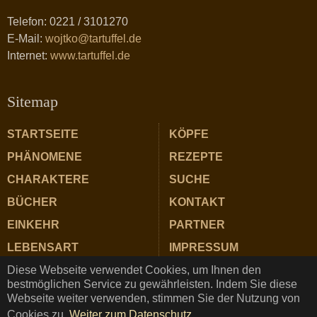
Telefon: 0221 / 3101270
E-Mail:
wojtko@tartuffel.de
Internet:
www.tartuffel.de
Sitemap
STARTSEITE
KÖPFE
PHÄNOMENE
REZEPTE
CHARAKTERE
SUCHE
BÜCHER
KONTAKT
EINKEHR
PARTNER
LEBENSART
IMPRESSUM
Diese Webseite verwendet Cookies, um Ihnen den
ZUTATEN
DATENSCHUTZ
bestmöglichen Service zu gewährleisten. Indem Sie diese
Webseite weiter verwenden, stimmen Sie der Nutzung von
Cookies zu.
Weiter zum Datenschutz