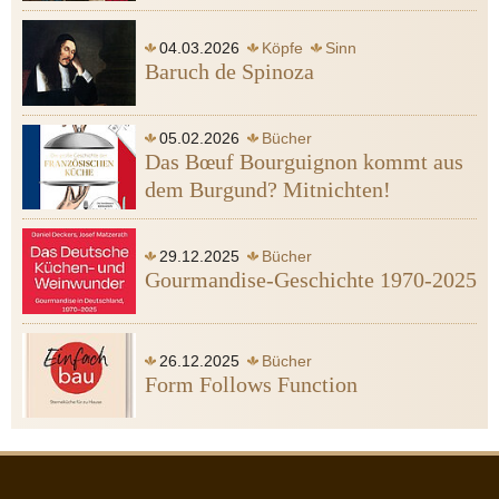
04.03.2026
Köpfe
Sinn
Baruch de Spinoza
Spinoza Baruch de
Gott
Leidenschaft
Heine Heinrich
Ägypten
05.02.2026
Bücher
Das Bœuf Bourguignon kommt aus
dem Burgund? Mitnichten!
29.12.2025
Bücher
Gourmandise-Geschichte 1970-2025
26.12.2025
Bücher
Form Follows Function