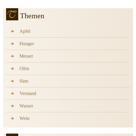
Themen
Apfel
Hunger
Messer
Ofen
Sinn
Verstand
Wasser
Wein