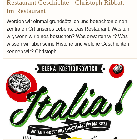
Restaurant Geschichte - Christoph Ribbat:
Proust Marcel
Custard
Im Restaurant
Werden wir einmal grundsätzlich und betrachten einen
zentralen Ort unseres Lebens: Das Restaurant. Was tun
wir, wenn wir eines besuchen? Was erwarten wir? Was
wissen wir über seine Historie und welche Geschichten
kennen wir? Christoph…