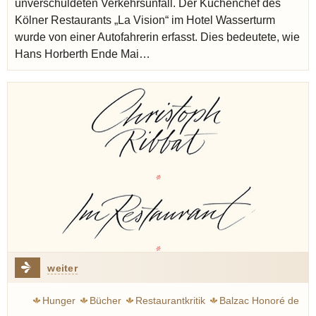
unverschuldeten Verkehrsunfall. Der Küchenchef des
Kölner Restaurants „La Vision“ im Hotel Wasserturm
wurde von einer Autofahrerin erfasst. Dies bedeutete, wie
Hans Horberth Ende Mai…
weiter
Hunger
Bücher
Restaurantkritik
Balzac Honoré de