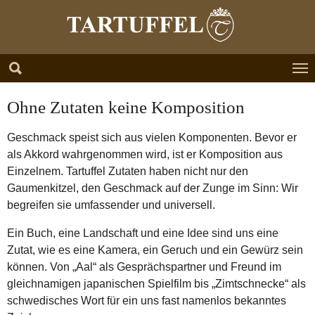
Zum Hauptinhalt springen
Skip to page footer
Ohne Zutaten keine Komposition
Geschmack speist sich aus vielen Komponenten. Bevor er
als Akkord wahrgenommen wird, ist er Komposition aus
Einzelnem. Tartuffel Zutaten haben nicht nur den
Gaumenkitzel, den Geschmack auf der Zunge im Sinn: Wir
begreifen sie umfassender und universell.
Ein Buch, eine Landschaft und eine Idee sind uns eine
Zutat, wie es eine Kamera, ein Geruch und ein Gewürz sein
können. Von „Aal“ als Gesprächspartner und Freund im
gleichnamigen japanischen Spielfilm bis „Zimtschnecke“ als
schwedisches Wort für ein uns fast namenlos bekanntes