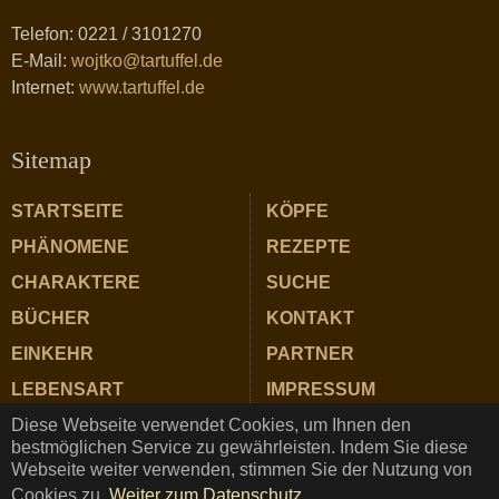
Telefon: 0221 / 3101270
E-Mail:
wojtko@tartuffel.de
Internet:
www.tartuffel.de
Sitemap
STARTSEITE
KÖPFE
PHÄNOMENE
REZEPTE
CHARAKTERE
SUCHE
BÜCHER
KONTAKT
EINKEHR
PARTNER
LEBENSART
IMPRESSUM
Diese Webseite verwendet Cookies, um Ihnen den
ZUTATEN
DATENSCHUTZ
bestmöglichen Service zu gewährleisten. Indem Sie diese
Webseite weiter verwenden, stimmen Sie der Nutzung von
Cookies zu.
Weiter zum Datenschutz