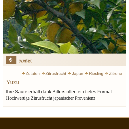
weiter
Zutaten
Zitrusfrucht
Japan
Riesling
Zitrone
Yuzu
Verbena
Bergamotte
Ihre Säure erhält dank Bitterstoffen ein tiefes Format
Hochwertige Zitrusfrucht japanischer Provenienz