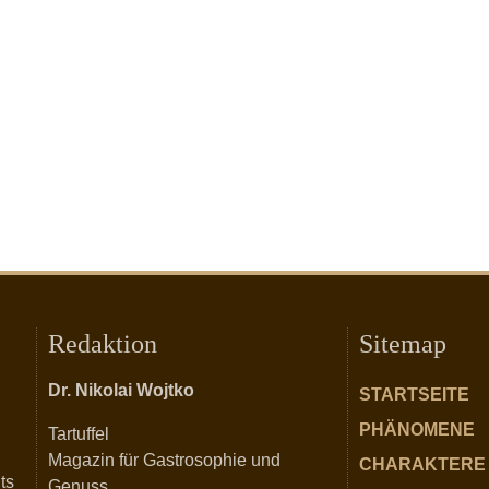
Redaktion
Sitemap
Dr. Nikolai Wojtko
STARTSEITE
PHÄNOMENE
Tartuffel
Magazin für Gastrosophie und
CHARAKTERE
ts
Genuss