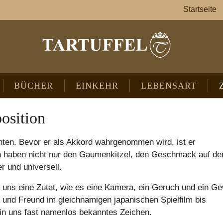
Startseite
BÜCHER
EINKEHR
LEBENSART
osition
ten. Bevor er als Akkord wahrgenommen wird, ist er
en haben nicht nur den Gaumenkitzel, den Geschmack auf de
r und universell.
d uns eine Zutat, wie es eine Kamera, ein Geruch und ein G
 und Freund im gleichnamigen japanischen Spielfilm bis
in uns fast namenlos bekanntes Zeichen.