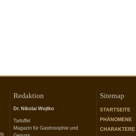
Redaktion
Sitemap
Dr. Nikolai Wojtko
STARTSEITE
PHÄNOMENE
Tartuffel
Magazin für Gastrosophie und
CHARAKTERE
ts
Genuss