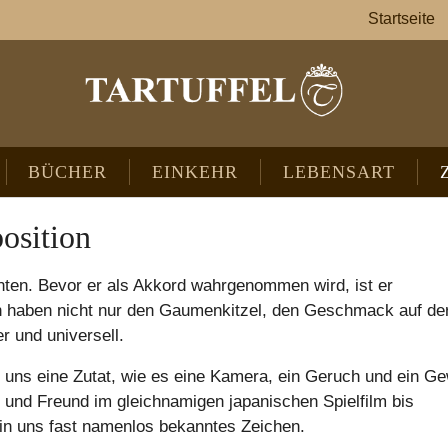
Startseite
BÜCHER
EINKEHR
LEBENSART
osition
ten. Bevor er als Akkord wahrgenommen wird, ist er
en haben nicht nur den Gaumenkitzel, den Geschmack auf de
r und universell.
d uns eine Zutat, wie es eine Kamera, ein Geruch und ein G
 und Freund im gleichnamigen japanischen Spielfilm bis
in uns fast namenlos bekanntes Zeichen.