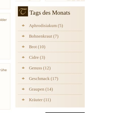
Tags des Monats
lder
Aphrodisiakum (5)
Bohnenkraut (7)
Brot (10)
Cidre (3)
Genuss (12)
rühe
Geschmack (17)
Graupen (14)
Kräuter (11)