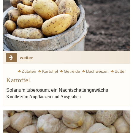
weiter
Zutaten
Kartoffel
Getreide
Buchweizen
Butter
Kartoffel
Majoran
Thymian
Solanum tuberosum, ein Nachtschattengewächs
Knolle zum Anpflanzen und Ausgraben