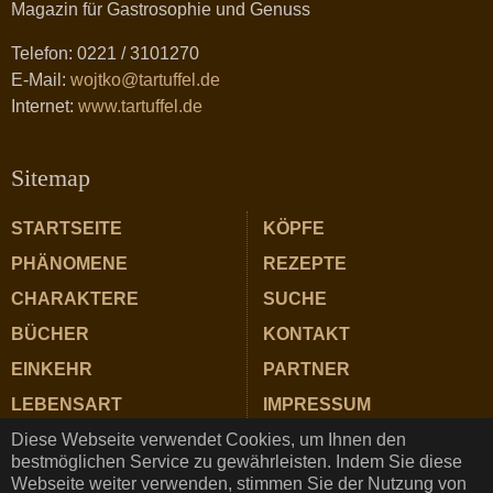
Magazin für Gastrosophie und Genuss
Telefon: 0221 / 3101270
E-Mail:
wojtko@tartuffel.de
Internet:
www.tartuffel.de
Sitemap
STARTSEITE
KÖPFE
PHÄNOMENE
REZEPTE
CHARAKTERE
SUCHE
BÜCHER
KONTAKT
EINKEHR
PARTNER
LEBENSART
IMPRESSUM
Diese Webseite verwendet Cookies, um Ihnen den
ZUTATEN
DATENSCHUTZ
bestmöglichen Service zu gewährleisten. Indem Sie diese
Webseite weiter verwenden, stimmen Sie der Nutzung von