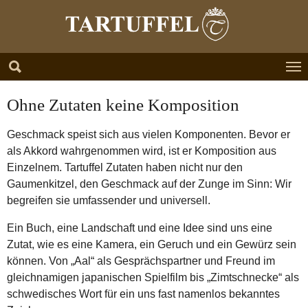
Zum Hauptinhalt springen
Skip to page footer
Ohne Zutaten keine Komposition
Geschmack speist sich aus vielen Komponenten. Bevor er
als Akkord wahrgenommen wird, ist er Komposition aus
Einzelnem. Tartuffel Zutaten haben nicht nur den
Gaumenkitzel, den Geschmack auf der Zunge im Sinn: Wir
begreifen sie umfassender und universell.
Ein Buch, eine Landschaft und eine Idee sind uns eine
Zutat, wie es eine Kamera, ein Geruch und ein Gewürz sein
können. Von „Aal“ als Gesprächspartner und Freund im
gleichnamigen japanischen Spielfilm bis „Zimtschnecke“ als
schwedisches Wort für ein uns fast namenlos bekanntes