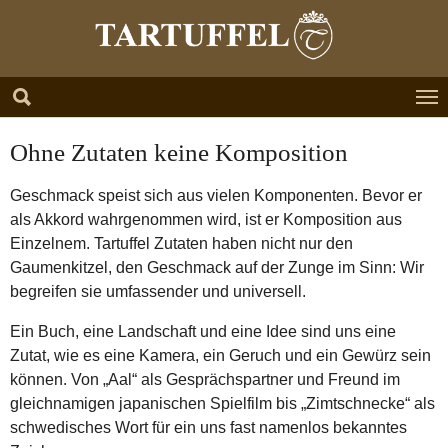
Zum Hauptinhalt springen
Skip to page footer
Ohne Zutaten keine Komposition
Geschmack speist sich aus vielen Komponenten. Bevor er
als Akkord wahrgenommen wird, ist er Komposition aus
Einzelnem. Tartuffel Zutaten haben nicht nur den
Gaumenkitzel, den Geschmack auf der Zunge im Sinn: Wir
begreifen sie umfassender und universell.
Ein Buch, eine Landschaft und eine Idee sind uns eine
Zutat, wie es eine Kamera, ein Geruch und ein Gewürz sein
können. Von „Aal“ als Gesprächspartner und Freund im
gleichnamigen japanischen Spielfilm bis „Zimtschnecke“ als
schwedisches Wort für ein uns fast namenlos bekanntes