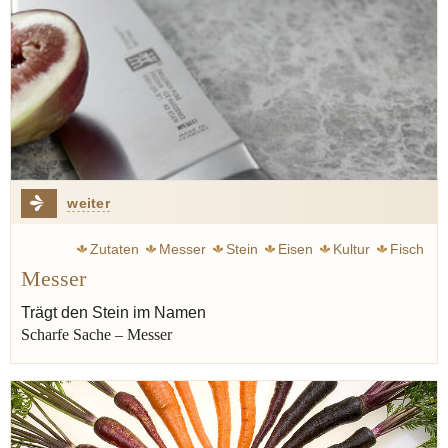
weiter
Zutaten
Messer
Stein
Eisen
Kultur
Fisch
Messer
Fleisch
Müller Dieter
Gabel
Trägt den Stein im Namen
Scharfe Sache – Messer