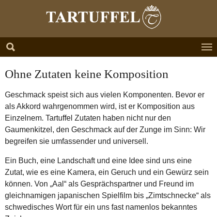
Zum Hauptinhalt springen
Skip to page footer
Ohne Zutaten keine Komposition
Geschmack speist sich aus vielen Komponenten. Bevor er
als Akkord wahrgenommen wird, ist er Komposition aus
Einzelnem. Tartuffel Zutaten haben nicht nur den
Gaumenkitzel, den Geschmack auf der Zunge im Sinn: Wir
begreifen sie umfassender und universell.
Ein Buch, eine Landschaft und eine Idee sind uns eine
Zutat, wie es eine Kamera, ein Geruch und ein Gewürz sein
können. Von „Aal“ als Gesprächspartner und Freund im
gleichnamigen japanischen Spielfilm bis „Zimtschnecke“ als
schwedisches Wort für ein uns fast namenlos bekanntes