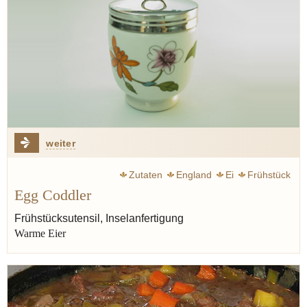
weiter
Zutaten
England
Ei
Frühstück
Egg Coddler
Frühstücksutensil, Inselanfertigung
Warme Eier