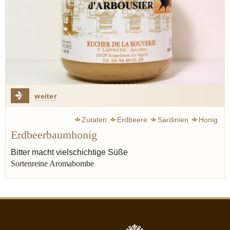
weiter
Zutaten
Erdbeere
Sardinien
Honig
Erdbeerbaumhonig
Bitter macht vielschichtige Süße
Sortenreine Aromabombe