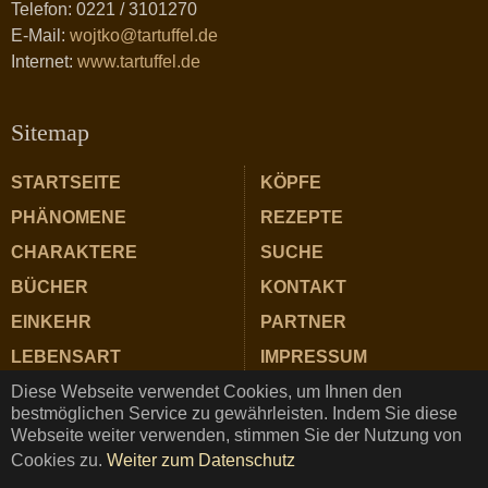
Telefon: 0221 / 3101270
E-Mail:
wojtko@tartuffel.de
Internet:
www.tartuffel.de
Sitemap
STARTSEITE
KÖPFE
PHÄNOMENE
REZEPTE
CHARAKTERE
SUCHE
BÜCHER
KONTAKT
EINKEHR
PARTNER
LEBENSART
IMPRESSUM
Diese Webseite verwendet Cookies, um Ihnen den
ZUTATEN
DATENSCHUTZ
bestmöglichen Service zu gewährleisten. Indem Sie diese
Webseite weiter verwenden, stimmen Sie der Nutzung von
Cookies zu.
Weiter zum Datenschutz