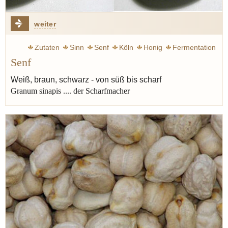
weiter
Zutaten
Sinn
Senf
Köln
Honig
Fermentation
Senf
Verjus
Weiß, braun, schwarz - von süß bis scharf
Granum sinapis .... der Scharfmacher