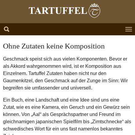
Zum Hauptinhalt springen
Skip to page footer
Ohne Zutaten keine Komposition
Geschmack speist sich aus vielen Komponenten. Bevor er
als Akkord wahrgenommen wird, ist er Komposition aus
Einzelnem. Tartuffel Zutaten haben nicht nur den
Gaumenkitzel, den Geschmack auf der Zunge im Sinn: Wir
begreifen sie umfassender und universell.
Ein Buch, eine Landschaft und eine Idee sind uns eine
Zutat, wie es eine Kamera, ein Geruch und ein Gewürz sein
können. Von „Aal“ als Gesprächspartner und Freund im
gleichnamigen japanischen Spielfilm bis „Zimtschnecke“ als
schwedisches Wort für ein uns fast namenlos bekanntes