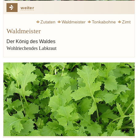
weiter
Zutaten
Waldmeister
Tonkabohne
Zimt
Waldmeister
Der König des Waldes
Wohlriechendes Labkraut