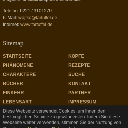
Telefon: 0221 / 3101270
E-Mail:
wojtko@tartuffel.de
Internet:
www.tartuffel.de
Sitemap
STARTSEITE
KÖPFE
PHÄNOMENE
REZEPTE
CHARAKTERE
SUCHE
BÜCHER
KONTAKT
EINKEHR
PARTNER
LEBENSART
IMPRESSUM
Diese Webseite verwendet Cookies, um Ihnen den
ZUTATEN
DATENSCHUTZ
bestmöglichen Service zu gewährleisten. Indem Sie diese
Webseite weiter verwenden, stimmen Sie der Nutzung von