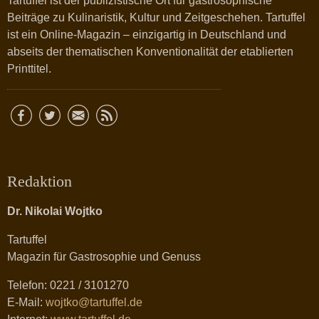
Tartuffel ist der publizistische Ort für gastrosophische
Beiträge zu Kulinaristik, Kultur und Zeitgeschehen. Tartuffel
ist ein Online-Magazin – einzigartig in Deutschland und
abseits der thematischen Konventionalität der etablierten
Printtitel.
Redaktion
Dr. Nikolai Wojtko
Tartuffel
Magazin für Gastrosophie und Genuss
Telefon: 0221 / 3101270
E-Mail:
wojtko@tartuffel.de