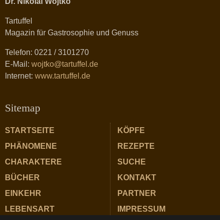
Dr. Nikolai Wojtko
Tartuffel
Magazin für Gastrosophie und Genuss
Telefon: 0221 / 3101270
E-Mail:
wojtko@tartuffel.de
Internet:
www.tartuffel.de
Sitemap
STARTSEITE
KÖPFE
PHÄNOMENE
REZEPTE
CHARAKTERE
SUCHE
BÜCHER
KONTAKT
EINKEHR
PARTNER
LEBENSART
IMPRESSUM