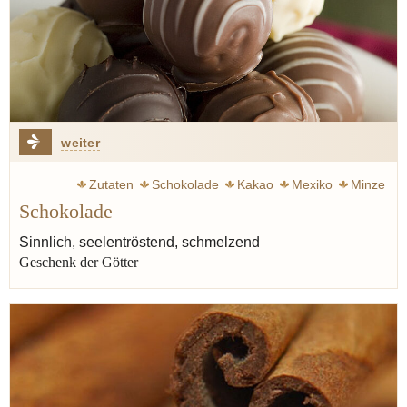
weiter
Zutaten
Schokolade
Kakao
Mexiko
Minze
Schokolade
Sinnlich, seelentröstend, schmelzend
Geschenk der Götter