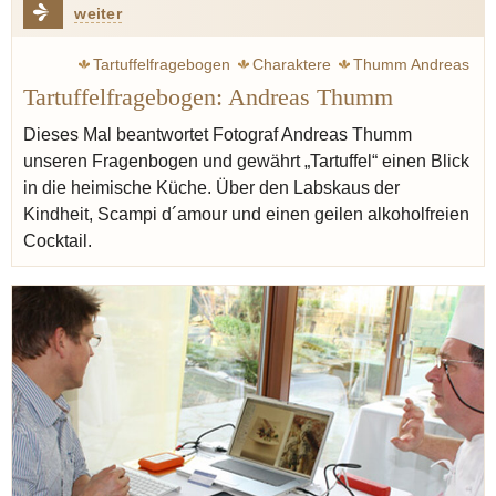
weiter
Tartuffelfragebogen
Charaktere
Thumm Andreas
Tartuffelfragebogen: Andreas Thumm
Cocktail
Gastfreundschaft
Dieses Mal beantwortet Fotograf Andreas Thumm
unseren Fragenbogen und gewährt „Tartuffel“ einen Blick
in die heimische Küche. Über den Labskaus der
Kindheit, Scampi d´amour und einen geilen alkoholfreien
Cocktail.