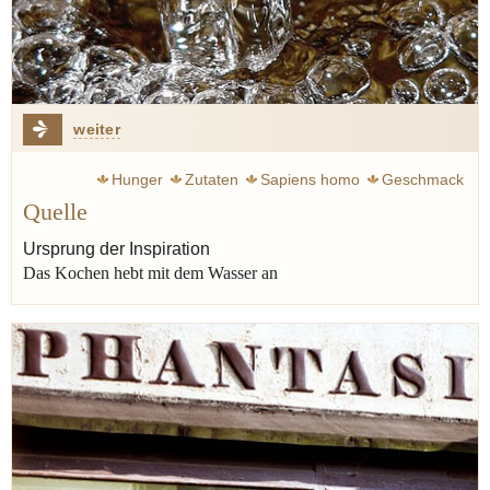
weiter
Hunger
Zutaten
Sapiens homo
Geschmack
Quelle
Inspiration
Sinne
Ursprung
Ursprung der Inspiration
Das Kochen hebt mit dem Wasser an