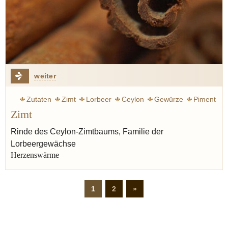
weiter
Zutaten
Zimt
Lorbeer
Ceylon
Gewürze
Piment
Zimt
Nelke
Waldmeister
Weihnachten
Rinde des Ceylon-Zimtbaums, Familie der
Lorbeergewächse
Herzenswärme
1
2
»