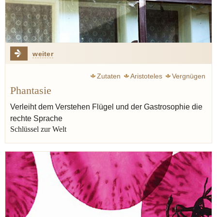
weiter
Zutaten
Aristoteles
Vergnügen
Phantasie
Hegel Georg Wilhelm Friedrich
Ruhe
Quelle
Inspiration
Verleiht dem Verstehen Flügel und der Gastrosophie die
rechte Sprache
Schlüssel zur Welt