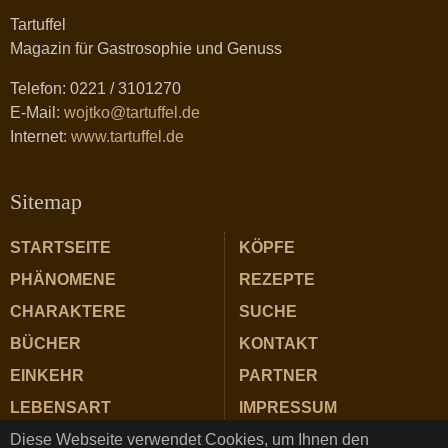
Tartuffel
Magazin für Gastrosophie und Genuss
Telefon: 0221 / 3101270
E-Mail:
wojtko@tartuffel.de
Internet:
www.tartuffel.de
Sitemap
STARTSEITE
KÖPFE
PHÄNOMENE
REZEPTE
CHARAKTERE
SUCHE
BÜCHER
KONTAKT
EINKEHR
PARTNER
LEBENSART
IMPRESSUM
Diese Webseite verwendet Cookies, um Ihnen den
ZUTATEN
DATENSCHUTZ