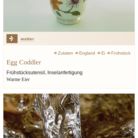
weiter
Zutaten
England
Ei
Frühstück
Egg Coddler
Frühstücksutensil, Inselanfertigung
Warme Eier