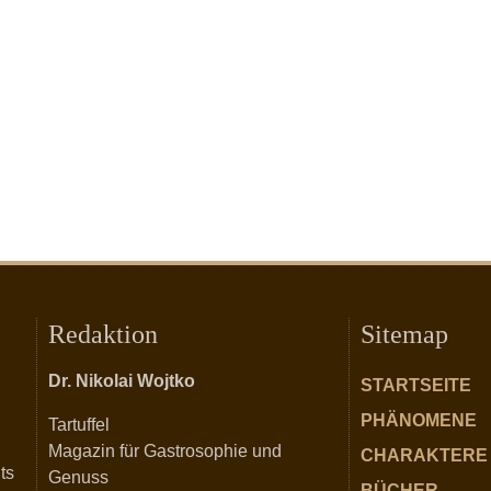
Redaktion
Sitemap
Dr. Nikolai Wojtko
STARTSEITE
PHÄNOMENE
Tartuffel
Magazin für Gastrosophie und
CHARAKTERE
ts
Genuss
BÜCHER