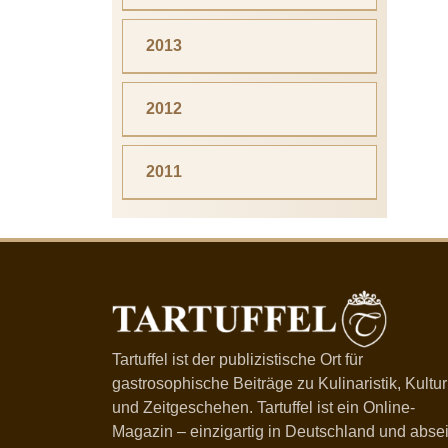
2013
2012
2011
Tartuffel ist der publizistische Ort für
gastrosophische Beiträge zu Kulinaristik, Kultur
und Zeitgeschehen. Tartuffel ist ein Online-
Magazin – einzigartig in Deutschland und absei