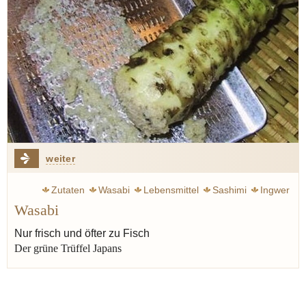
weiter
Zutaten
Wasabi
Lebensmittel
Sashimi
Ingwer
Wasabi
Meerrettich
Nur frisch und öfter zu Fisch
Der grüne Trüffel Japans