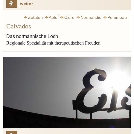
weiter
Zutaten
Apfel
Cidre
Normandie
Pommeau
Calvados
Apfelwein
Birne
Lagerung
Das normannische Loch
Regionale Spezialität mit therapeutischen Freuden