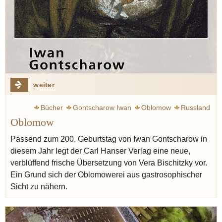
weiter
Bücher
Gontscharow Iwan
Oblomow
Russland
Oblomow
Bischitzky Vera
Ruhe
Passend zum 200. Geburtstag von Iwan Gontscharow in
diesem Jahr legt der Carl Hanser Verlag eine neue,
verblüffend frische Übersetzung von Vera Bischitzky vor.
Ein Grund sich der Oblomowerei aus gastrosophischer
Sicht zu nähern.