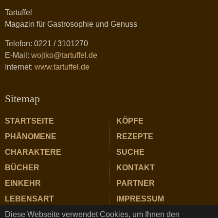
Tartuffel
Magazin für Gastrosophie und Genuss
Telefon: 0221 / 3101270
E-Mail:
wojtko@tartuffel.de
Internet:
www.tartuffel.de
Sitemap
STARTSEITE
KÖPFE
PHÄNOMENE
REZEPTE
CHARAKTERE
SUCHE
BÜCHER
KONTAKT
EINKEHR
PARTNER
LEBENSART
IMPRESSUM
Diese Webseite verwendet Cookies, um Ihnen den
ZUTATEN
DATENSCHUTZ