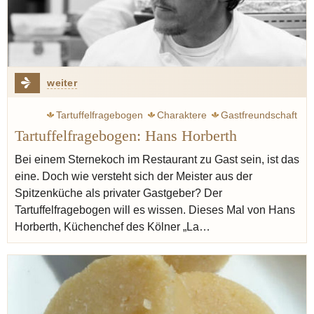
weiter
Tartuffelfragebogen
Charaktere
Gastfreundschaft
Tartuffelfragebogen: Hans Horberth
Horberth Hans
La Vision
Bei einem Sternekoch im Restaurant zu Gast sein, ist das
eine. Doch wie versteht sich der Meister aus der
Spitzenküche als privater Gastgeber? Der
Tartuffelfragebogen will es wissen. Dieses Mal von Hans
Horberth, Küchenchef des Kölner „La…