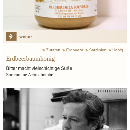
weiter
Zutaten
Erdbeere
Sardinien
Honig
Erdbeerbaumhonig
Bitter macht vielschichtige Süße
Sortenreine Aromabombe