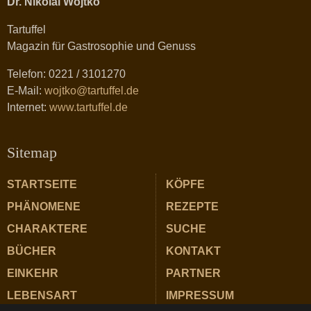
Dr. Nikolai Wojtko
Tartuffel
Magazin für Gastrosophie und Genuss
Telefon: 0221 / 3101270
E-Mail:
wojtko@tartuffel.de
Internet:
www.tartuffel.de
Sitemap
STARTSEITE
KÖPFE
PHÄNOMENE
REZEPTE
CHARAKTERE
SUCHE
BÜCHER
KONTAKT
EINKEHR
PARTNER
LEBENSART
IMPRESSUM