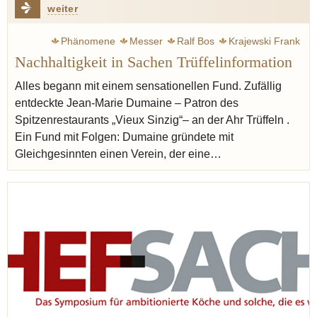
weiter
Phänomene
Messer
Ralf Bos
Krajewski Frank
Nachhaltigkeit in Sachen Trüffelinformation
Dumaine, Jean-Marie
Symposium
Sinzig
Ahr
Alles begann mit einem sensationellen Fund. Zufällig
entdeckte Jean-Marie Dumaine – Patron des
Spitzenrestaurants „Vieux Sinzig“– an der Ahr Trüffeln .
Ein Fund mit Folgen: Dumaine gründete mit
Gleichgesinnten einen Verein, der eine…