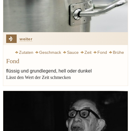
weiter
Zutaten
Geschmack
Sauce
Zeit
Fond
Brühe
Fond
flüssig und grundlegend, hell oder dunkel
Lässt den Wert der Zeit schmecken