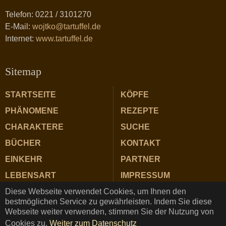
Telefon: 0221 / 3101270
E-Mail:
wojtko@tartuffel.de
Internet:
www.tartuffel.de
Sitemap
STARTSEITE
KÖPFE
PHÄNOMENE
REZEPTE
CHARAKTERE
SUCHE
BÜCHER
KONTAKT
EINKEHR
PARTNER
LEBENSART
IMPRESSUM
Diese Webseite verwendet Cookies, um Ihnen den
ZUTATEN
DATENSCHUTZ
bestmöglichen Service zu gewährleisten. Indem Sie diese
Webseite weiter verwenden, stimmen Sie der Nutzung von
Cookies zu.
Weiter zum Datenschutz