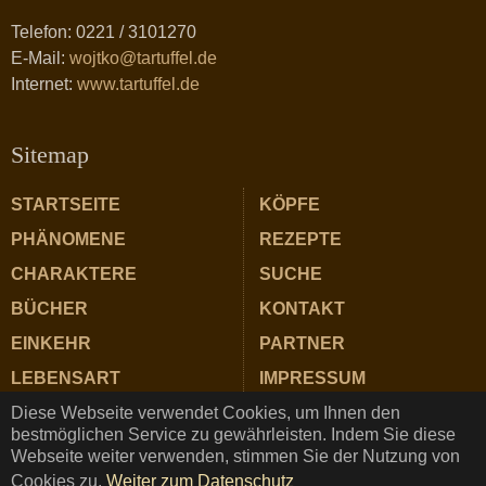
Telefon: 0221 / 3101270
E-Mail:
wojtko@tartuffel.de
Internet:
www.tartuffel.de
Sitemap
STARTSEITE
KÖPFE
PHÄNOMENE
REZEPTE
CHARAKTERE
SUCHE
BÜCHER
KONTAKT
EINKEHR
PARTNER
LEBENSART
IMPRESSUM
Diese Webseite verwendet Cookies, um Ihnen den
ZUTATEN
DATENSCHUTZ
bestmöglichen Service zu gewährleisten. Indem Sie diese
Webseite weiter verwenden, stimmen Sie der Nutzung von
Cookies zu.
Weiter zum Datenschutz