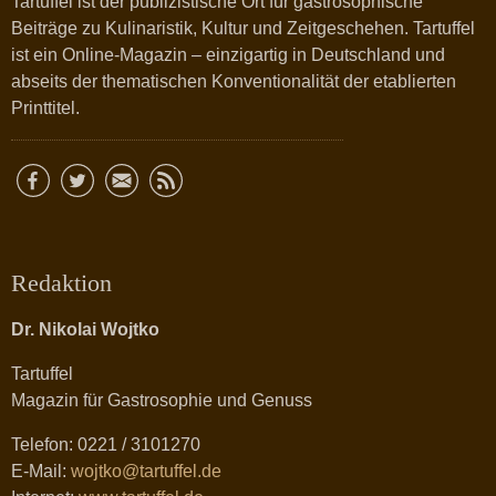
Tartuffel ist der publizistische Ort für gastrosophische
Beiträge zu Kulinaristik, Kultur und Zeitgeschehen. Tartuffel
ist ein Online-Magazin – einzigartig in Deutschland und
abseits der thematischen Konventionalität der etablierten
Printtitel.
Redaktion
Dr. Nikolai Wojtko
Tartuffel
Magazin für Gastrosophie und Genuss
Telefon: 0221 / 3101270
E-Mail:
wojtko@tartuffel.de