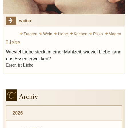
weiter
Zutaten
Wein
Liebe
Kochen
Pizza
Magen
Liebe
Kommunikation
Wissen
Majoran
Wieviel Liebe steckt in einer Mahlzeit, wieviel Liebe kann
das Essen erwecken?
Essen ist Liebe
Archiv
2026