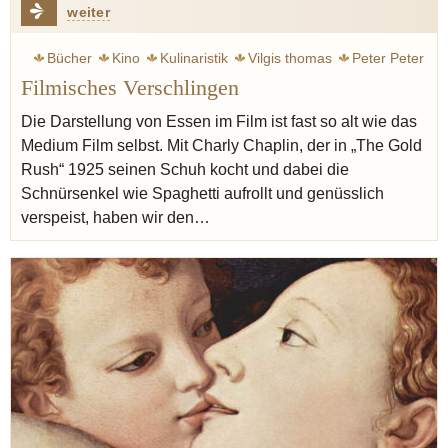
weiter
Bücher
Kino
Kulinaristik
Vilgis thomas
Peter Peter
Filmisches Verschlingen
Molekularküche
Küche
Frankreich
Die Darstellung von Essen im Film ist fast so alt wie das
Medium Film selbst. Mit Charly Chaplin, der in „The Gold
Rush“ 1925 seinen Schuh kocht und dabei die
Schnürsenkel wie Spaghetti aufrollt und genüsslich
verspeist, haben wir den…