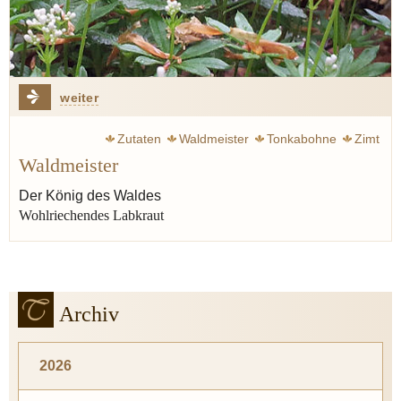
weiter
Zutaten
Waldmeister
Tonkabohne
Zimt
Waldmeister
Der König des Waldes
Wohlriechendes Labkraut
Archiv
2026