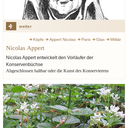
weiter
Köpfe
Appert Nicolas
Paris
Glas
Militär
Nicolas Appert
Aufklärung
Produktion
Mäeutik
Milch
Nicolas Appert entwickelt den Vorläufer der
Konservenbüchse
Abgeschlossen haltbar oder die Kunst des Konservierens