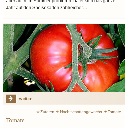
aber auch im Sommer probieren, da er sich das ganze
Jahr auf den Speisekarten zahlreicher…
weiter
Zutaten
Nachtschattengewächs
Tomate
Tomate