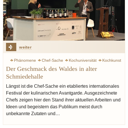
weiter
Phänomene
Chef-Sache
Kochuniversität
Kochkunst
Der Geschmack des Waldes in alter
Kochshow
Sternekoch
Pilze
Schmiedehalle
Längst ist die Chef-Sache ein etabliertes internationales
Festival der kulinarischen Avantgarde. Ausgezeichnete
Chefs zeigen hier den Stand ihrer aktuellen Arbeiten und
Ideen und begeistern das Publikum meist durch
unbekannte Zutaten und…