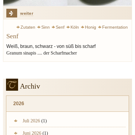
weiter
Zutaten
Sinn
Senf
Köln
Honig
Fermentation
Senf
Verjus
Weiß, braun, schwarz - von süß bis scharf
Granum sinapis .... der Scharfmacher
Archiv
2026
Juli 2026
(1)
Juni 2026
(1)