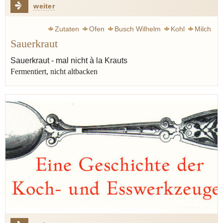
weiter
Zutaten
Ofen
Busch Wilhelm
Kohl
Milch
Sauerkraut
Fermentation
Gemüse
Sauerkraut - mal nicht à la Krauts
Fermentiert, nicht altbacken