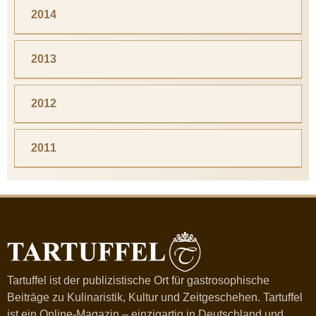
2014
2013
2012
2011
Tartuffel ist der publizistische Ort für gastrosophische
Beiträge zu Kulinaristik, Kultur und Zeitgeschehen. Tartuffel
ist ein Online-Magazin – einzigartig in Deutschland und