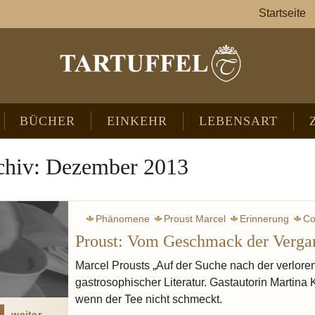
Startseite
BÜCHER
EINKEHR
LEBENSART
chiv: Dezember 2013
Phänomene
Proust Marcel
Erinnerung
Co
Proust: Vom Geschmack der Verga
Marcel Prousts „Auf der Suche nach der verloren
gastrosophischer Literatur. Gastautorin Martina 
wenn der Tee nicht schmeckt.
weiter