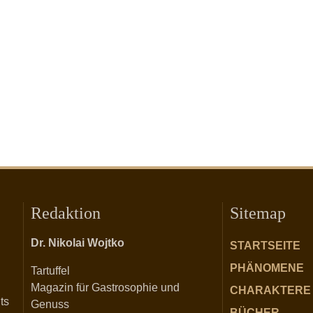
Redaktion
Sitemap
Dr. Nikolai Wojtko
STARTSEITE
PHÄNOMENE
Tartuffel
Magazin für Gastrosophie und
CHARAKTERE
ts
Genuss
BÜCHER