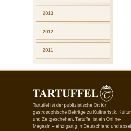
2013
2012
2011
Tartuffel ist der publizistische Ort für
gastrosophische Beiträge zu Kulinaristik, Kultur
und Zeitgeschehen. Tartuffel ist ein Online-
Magazin – einzigartig in Deutschland und absei