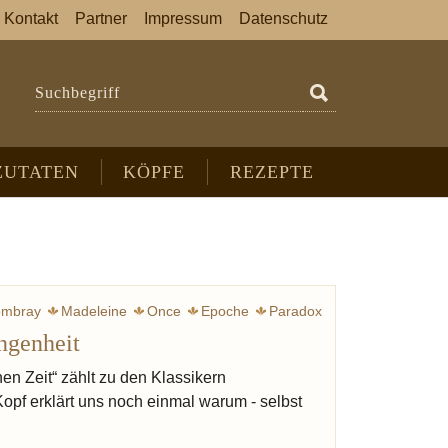
Kontakt
Partner
Impressum
Datenschutz
Suchbegriff
ZUTATEN
KÖPFE
REZEPTE
mbray
Madeleine
Once
Epoche
Paradox
ngenheit
en Zeit“ zählt zu den Klassikern
Kopf erklärt uns noch einmal warum - selbst