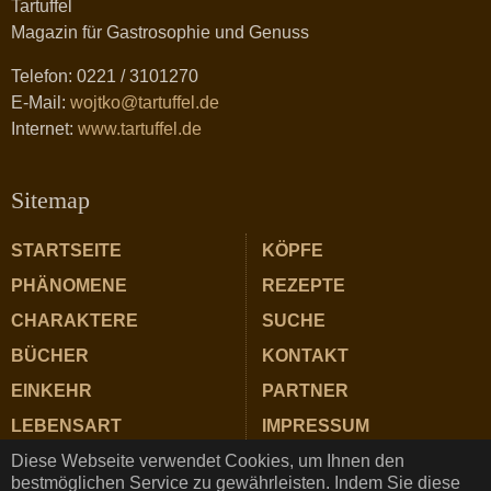
Tartuffel
Magazin für Gastrosophie und Genuss
Telefon: 0221 / 3101270
E-Mail:
wojtko@tartuffel.de
Internet:
www.tartuffel.de
Sitemap
STARTSEITE
KÖPFE
PHÄNOMENE
REZEPTE
CHARAKTERE
SUCHE
BÜCHER
KONTAKT
EINKEHR
PARTNER
LEBENSART
IMPRESSUM
Diese Webseite verwendet Cookies, um Ihnen den
ZUTATEN
DATENSCHUTZ
bestmöglichen Service zu gewährleisten. Indem Sie diese