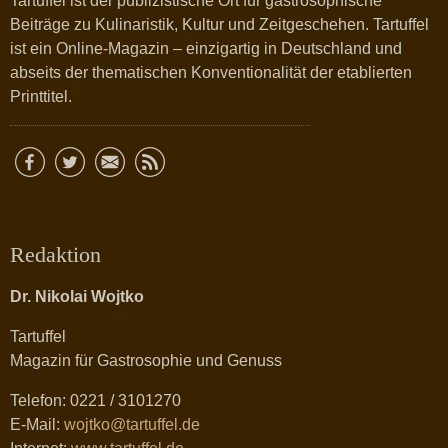
Tartuffel ist der publizistische Ort für gastrosophische
Beiträge zu Kulinaristik, Kultur und Zeitgeschehen. Tartuffel
ist ein Online-Magazin – einzigartig in Deutschland und
abseits der thematischen Konventionalität der etablierten
Printtitel.
Redaktion
Dr. Nikolai Wojtko
Tartuffel
Magazin für Gastrosophie und Genuss
Telefon: 0221 / 3101270
E-Mail:
wojtko@tartuffel.de