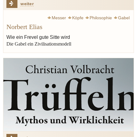
weiter
Messer
Köpfe
Philosophie
Gabel
Norbert Elias
Silbermann Alphons
Luxus
Bier
Wie ein Frevel gute Sitte wird
Die Gabel ein Zivilisationsmodell