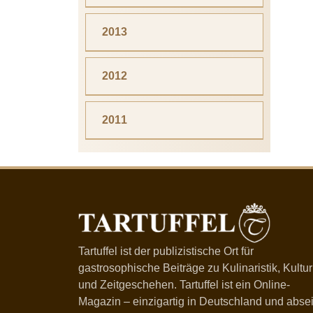
2013
2012
2011
Tartuffel ist der publizistische Ort für
gastrosophische Beiträge zu Kulinaristik, Kultur
und Zeitgeschehen. Tartuffel ist ein Online-
Magazin – einzigartig in Deutschland und absei