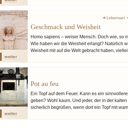
Lebensart
Geschmack und Weisheit
Homo sapiens – weiser Mensch. Doch wie, so m
Wie haben wir die Weisheit erlangt? Natürlich 
Weisheit mit auf die Welt gebracht haben, viell
weiter
Pot au feu
Ein Topf auf dem Feuer. Kann es ein sinnvollere
geben? Wohl kaum. Und jeder, der in der kalten
sicherlich begrüßen, wenn dort ein Topf mit w
weiter