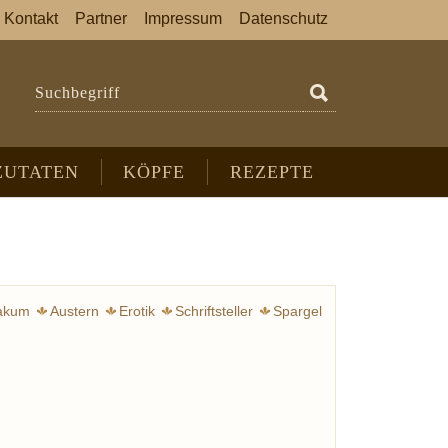
Kontakt
Partner
Impressum
Datenschutz
Suchbegriff
ZUTATEN
KÖPFE
REZEPTE
iakum
Austern
Erotik
Schriftsteller
Spargel