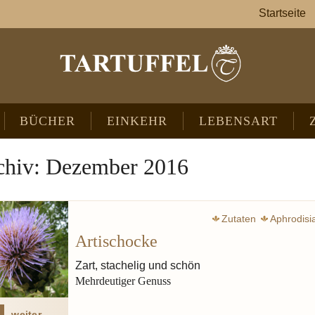
Startseite
BÜCHER
EINKEHR
LEBENSART
chiv: Dezember 2016
Zutaten
Aphrodis
Artischocke
Zart, stachelig und schön
Mehrdeutiger Genuss
weiter