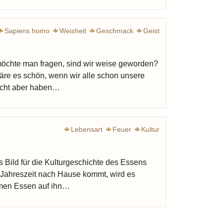
Sapiens homo
Weisheit
Geschmack
Geist
öchte man fragen, sind wir weise geworden?
wäre es schön, wenn wir alle schon unsere
eicht aber haben…
Lebensart
Feuer
Kultur
s Bild für die Kulturgeschichte des Essens
 Jahreszeit nach Hause kommt, wird es
armen Essen auf ihn…