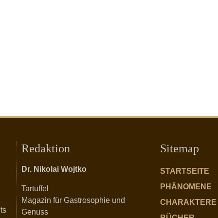
Redaktion
Sitemap
Dr. Nikolai Wojtko
STARTSEITE
PHÄNOMENE
Tartuffel
Magazin für Gastrosophie und
CHARAKTERE
ts
Genuss
BÜCHER