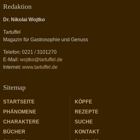
Redaktion
Dr. Nikolai Wojtko
Tartuffel
Magazin für Gastrosophie und Genuss
Telefon: 0221 / 3101270
E-Mail:
wojtko@tartuffel.de
Internet:
www.tartuffel.de
Sitemap
STARTSEITE
KÖPFE
PHÄNOMENE
REZEPTE
CHARAKTERE
SUCHE
BÜCHER
KONTAKT